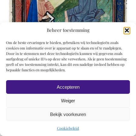
Beheer toestemming
Om de beste ervaringen te bieden, gebruiken wij technologieën zoals
cookies om informatie over je apparaat op te slaan en/of te raadplegen.
Door in te stemmen met deze technologieën kunnen wij gegevens zoals
surfgedrag of unieke ID's op deze site verwerken. Als je geen toestemming
geeft of uw toestemming intrekt, kan dit een nadelige invloed hebben op
© 2019 Roel Wiechers | Powered by
ROCK Design
bepaalde functies en mogelijkheden.
Accepteren
Weiger
Bekijk voorkeuren
Cookiebeleid