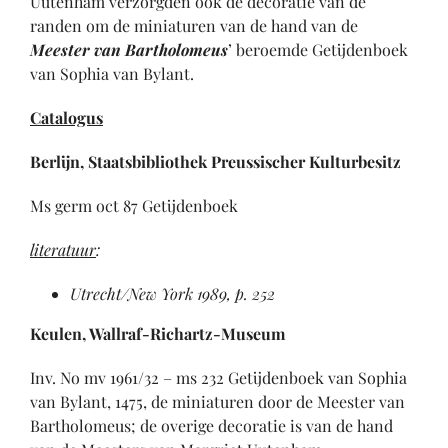
Uutenham verzorgden ook de decoratie van de
randen om de miniaturen van de hand van de
Meester van Bartholomeus
’ beroemde Getijdenboek
van Sophia van Bylant.
Catalogus
Berlijn, Staatsbibliothek Preussischer Kulturbesitz
Ms germ oct 87 Getijdenboek
literatuur
:
Utrecht/New York 1989, p. 252
Keulen, Wallraf-Richartz-Museum
Inv. No mv 1961/32 – ms 232 Getijdenboek van Sophia
van Bylant, 1475, de miniaturen door de Meester van
Bartholomeus; de overige decoratie is van de hand