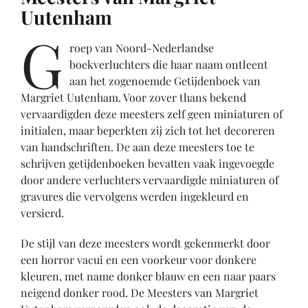
Uutenham
G
roep van Noord-Nederlandse
boekverluchters die haar naam ontleent
aan het zogenoemde Getijdenboek van
Margriet Uutenham. Voor zover thans bekend
vervaardigden deze meesters zelf geen miniaturen of
initialen, maar beperkten zij zich tot het decoreren
van handschriften. De aan deze meesters toe te
schrijven getijdenboeken bevatten vaak ingevoegde
door andere verluchters vervaardigde miniaturen of
gravures die vervolgens werden ingekleurd en
versierd.
De stijl van deze meesters wordt gekenmerkt door
een horror vacui en een voorkeur voor donkere
kleuren, met name donker blauw en een naar paars
neigend donker rood. De Meesters van Margriet