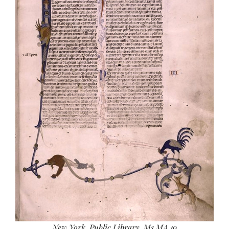
New York, Public Library, Ms MA 19