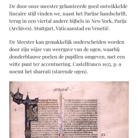
De door onze meester gehanteerde goed ontwikkelde
lineaire stijl vinden we, naast het Parijse handschrift,
terug in een viertal andere bijbels in New York, Parijs
(Archives), Stuttgart, Vaticaanstad en Venetië.
De Meester kan gemakkelijk onderscheiden worden
door zijn wijze van weergave van de ogen, waarbij
donderblauwe poelen de pupillen omgeven, met een
witte punt ter accentuering. Castelfranco 1935, p. 9
noemt het sbarrati (starende ogen).