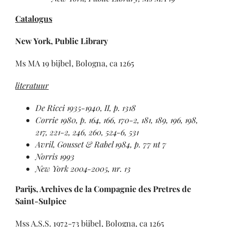
Catalogus
New York, Public Library
Ms MA 19 bijbel, Bologna, ca 1265
literatuur
De Ricci 1935-1940, II, p. 1318
Corrie 1980, p. 164, 166, 170-2, 181, 189, 196, 198,
217, 221-2, 246, 260, 524-6, 531
Avril, Gousset & Rabel 1984, p. 77 nt 7
Norris 1993
New York 2004-2005, nr. 13
Parijs, Archives de la Compagnie des Pretres de
Saint-Sulpice
Mss A.S.S. 1972-73 bijbel, Bologna, ca 1265