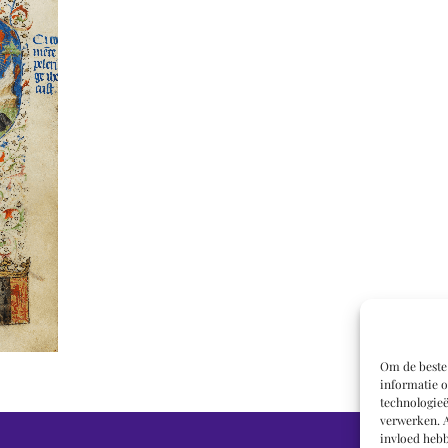
Om de beste 
informatie o
technologieë
verwerken. A
invloed hebb