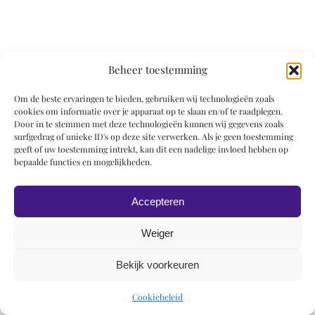
Beheer toestemming
© 2019 Roel Wiechers | Powered by
ROCK Design
Om de beste ervaringen te bieden, gebruiken wij technologieën zoals
cookies om informatie over je apparaat op te slaan en/of te raadplegen.
Door in te stemmen met deze technologieën kunnen wij gegevens zoals
surfgedrag of unieke ID's op deze site verwerken. Als je geen toestemming
geeft of uw toestemming intrekt, kan dit een nadelige invloed hebben op
bepaalde functies en mogelijkheden.
Accepteren
Weiger
Bekijk voorkeuren
Cookiebeleid