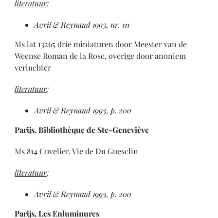
literatuur
:
Avril & Reynaud 1993, nr. 111
Ms lat 13265 drie miniaturen door Meester van de
Weense Roman de la Rose, overige door anoniem
verluchter
literatuur
:
Avril & Reynaud 1993, p. 200
Parijs, Bibliothèque de Ste-Geneviève
Ms 814 Cuvelier, Vie de Du Guesclin
literatuur
:
Avril & Reynaud 1993, p. 200
Parijs, Les Enluminures