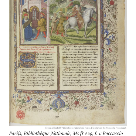
Parijs, Bibliothèque Nationale, Ms fr 229, f. 1: Boccaccio