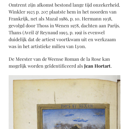
Omtrent zijn afkomst bestond lange tijd onzekerheid.
Winkler 1925 p. 207 plaatste hem in het noorden van
Frankrijk, net als Mazal 1986, p. 10. Hermann 1938,
gevolgd door Thoss in Wenen 1978, dachten aan Parijs.
Thans (Avril & Reynaud 1993, p. 199) is evenwel
duidelijk dat de artiest voortkwam uit en werkzaam
was in het artistieke milieu van Lyon.
De Meester van de Weense Roman de la Rose kan
mogelijk worden geïdentificeerd als
Jean Hortart
.