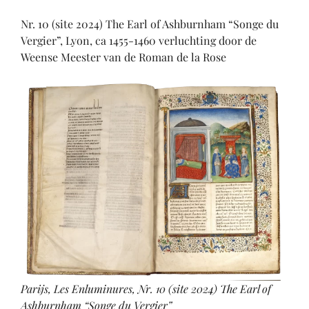
Nr. 10 (site 2024) The Earl of Ashburnham “Songe du
Vergier”, Lyon, ca 1455-1460 verluchting door de
Weense Meester van de Roman de la Rose
Parijs, Les Enluminures, Nr. 10 (site 2024) The Earl of
Ashburnham “Songe du Vergier”