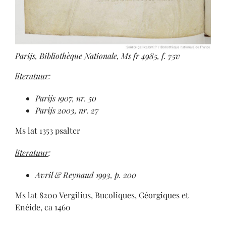
Parijs, Bibliothèque Nationale, Ms fr 4985, f. 75v
literatuur
:
Parijs 1907, nr. 50
Parijs 2003, nr. 27
Ms lat 1353 psalter
literatuur
:
Avril & Reynaud 1993, p. 200
Ms lat 8200 Vergilius, Bucoliques, Géorgiques et
Enéide, ca 1460