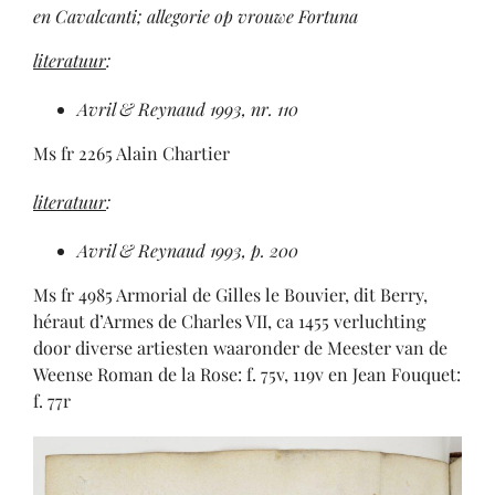
en Cavalcanti; allegorie op vrouwe Fortuna
literatuur
:
Avril & Reynaud 1993, nr. 110
Ms fr 2265 Alain Chartier
literatuur
:
Avril & Reynaud 1993, p. 200
Ms fr 4985 Armorial de Gilles le Bouvier, dit Berry,
héraut d’Armes de Charles VII, ca 1455 verluchting
door diverse artiesten waaronder de Meester van de
Weense Roman de la Rose: f. 75v, 119v en Jean Fouquet:
f. 77r