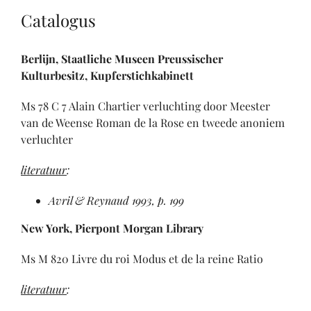
Catalogus
Berlijn, Staatliche Museen Preussischer
Kulturbesitz, Kupferstichkabinett
Ms 78 C 7 Alain Chartier verluchting door Meester
van de Weense Roman de la Rose en tweede anoniem
verluchter
literatuur
:
Avril & Reynaud 1993, p. 199
New York, Pierpont Morgan Library
Ms M 820 Livre du roi Modus et de la reine Ratio
literatuur
: