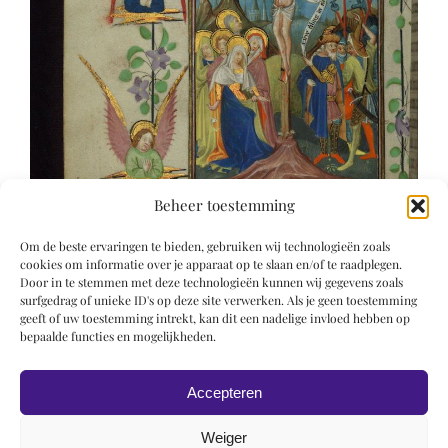
Beheer toestemming
Om de beste ervaringen te bieden, gebruiken wij technologieën zoals
cookies om informatie over je apparaat op te slaan en/of te raadplegen.
Door in te stemmen met deze technologieën kunnen wij gegevens zoals
surfgedrag of unieke ID's op deze site verwerken. Als je geen toestemming
geeft of uw toestemming intrekt, kan dit een nadelige invloed hebben op
bepaalde functies en mogelijkheden.
Accepteren
Weiger