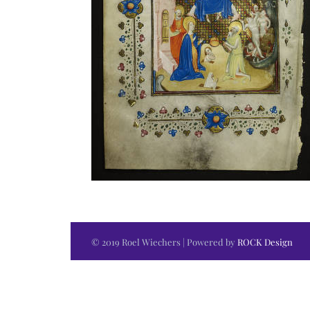
© 2019 Roel Wiechers | Powered by
ROCK Design