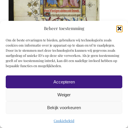
Beheer toestemming
Om de beste ervaringen te bieden, gebruiken wij technologieën zoals
cookies om informatie over je apparaat op te slaan en/of te raadplegen.
Door in te stemmen met deze technologieën kunnen wij gegevens zoals
surfgedrag of unieke ID's op deze site verwerken. Als je geen toestemming
geeft of uw toestemming intrekt, kan dit een nadelige invloed hebben op
bepaalde functies en mogelijkheden.
Accepteren
Weiger
© 2019 Roel Wiechers | Powered by
ROCK Design
Bekijk voorkeuren
Cookiebeleid