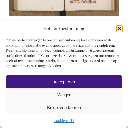
Beheer toestemming
Om de beste ervaringen te bieden, gebruiken wij technologieën zoals
cookies om informatie over je apparaat op te slaan en/of te raadplegen.
Door in te stemmen met deze technologieën kunnen wij gegevens zoals
© 2019 Roel Wiechers | Powered by
ROCK Design
surfgedrag of unieke ID's op deze site verwerken. Als je geen toestemming
geeft of uw toestemming intrekt, kan dit een nadelige invloed hebben op
bepaalde functies en mogelijkheden.
Accepteren
Weiger
Bekijk voorkeuren
Cookiebeleid