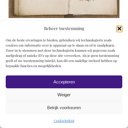
Beheer toestemming
Om de beste ervaringen te bieden, gebruiken wij technologieën zoals
cookies om informatie over je apparaat op te slaan en/of te raadplegen.
Door in te stemmen met deze technologieën kunnen wij gegevens zoals
surfgedrag of unieke ID's op deze site verwerken. Als je geen toestemming
© 2019 Roel Wiechers | Powered by
ROCK Design
geeft of uw toestemming intrekt, kan dit een nadelige invloed hebben op
bepaalde functies en mogelijkheden.
Accepteren
Weiger
Bekijk voorkeuren
Cookiebeleid