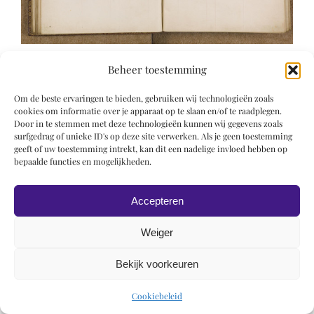
Beheer toestemming
Om de beste ervaringen te bieden, gebruiken wij technologieën zoals
cookies om informatie over je apparaat op te slaan en/of te raadplegen.
Door in te stemmen met deze technologieën kunnen wij gegevens zoals
surfgedrag of unieke ID's op deze site verwerken. Als je geen toestemming
© 2019 Roel Wiechers | Powered by
ROCK Design
geeft of uw toestemming intrekt, kan dit een nadelige invloed hebben op
bepaalde functies en mogelijkheden.
Accepteren
Weiger
Bekijk voorkeuren
Cookiebeleid