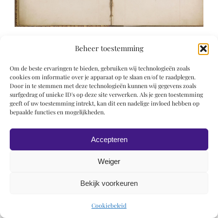
Beheer toestemming
Om de beste ervaringen te bieden, gebruiken wij technologieën zoals
cookies om informatie over je apparaat op te slaan en/of te raadplegen.
Door in te stemmen met deze technologieën kunnen wij gegevens zoals
© 2019 Roel Wiechers | Powered by
ROCK Design
surfgedrag of unieke ID's op deze site verwerken. Als je geen toestemming
geeft of uw toestemming intrekt, kan dit een nadelige invloed hebben op
bepaalde functies en mogelijkheden.
Accepteren
Weiger
Bekijk voorkeuren
Cookiebeleid