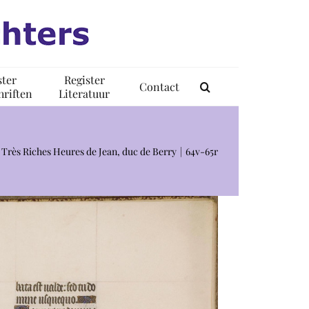
ster
Register
Contact
riften
Literatuur
 Très Riches Heures de Jean, duc de Berry
64v-65r