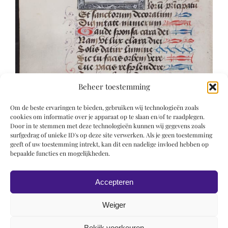
Beheer toestemming
Om de beste ervaringen te bieden, gebruiken wij technologieën zoals
cookies om informatie over je apparaat op te slaan en/of te raadplegen.
Door in te stemmen met deze technologieën kunnen wij gegevens zoals
surfgedrag of unieke ID's op deze site verwerken. Als je geen toestemming
geeft of uw toestemming intrekt, kan dit een nadelige invloed hebben op
bepaalde functies en mogelijkheden.
Accepteren
Weiger
Bekijk voorkeuren