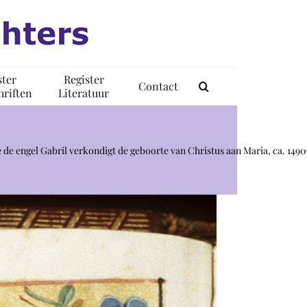
ster
Register
Contact
riften
Literatuur
de engel Gabril verkondigt de geboorte van Christus aan Maria, ca. 149