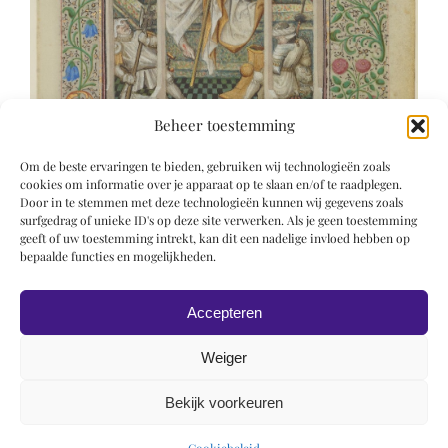
Beheer toestemming
Om de beste ervaringen te bieden, gebruiken wij technologieën zoals
cookies om informatie over je apparaat op te slaan en/of te raadplegen.
Door in te stemmen met deze technologieën kunnen wij gegevens zoals
surfgedrag of unieke ID's op deze site verwerken. Als je geen toestemming
geeft of uw toestemming intrekt, kan dit een nadelige invloed hebben op
bepaalde functies en mogelijkheden.
Accepteren
Weiger
Bekijk voorkeuren
© 2019 Roel Wiechers | Powered by
ROCK Design