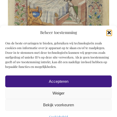
Beheer toestemming
Om de beste ervaringen te bieden, gebruiken wij technologieën zoals
cookies om informatie over je apparaat op te slaan en/of te raadplegen.
Door in te stemmen met deze technologieën kunnen wij gegevens zoals
surfgedrag of unieke ID's op deze site verwerken. Als je geen toestemming
geeft of uw toestemming intrekt, kan dit een nadelige invloed hebben op
bepaalde functies en mogelijkheden.
Accepteren
Weiger
Bekijk voorkeuren
© 2019 Roel Wiechers | Powered by
ROCK Design
Cookiebeleid