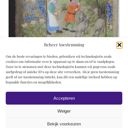
Beheer toestemming
Om de beste ervaringen te bieden, gebruiken wij technologieën zoals
cookies om informatie over je apparaat op te slaan en/of te raadplegen.
Door in te stemmen met deze technologieën kunnen wij gegevens zoals
surfgedrag of unieke ID's op deze site verwerken. Als je geen toestemming
geeft of uw toestemming intrekt, kan dit een nadelige invloed hebben op
bepaalde functies en mogelijkheden.
Accepteren
Weiger
Bekijk voorkeuren