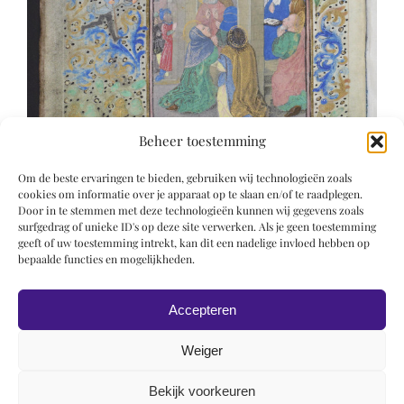
Beheer toestemming
Om de beste ervaringen te bieden, gebruiken wij technologieën zoals
cookies om informatie over je apparaat op te slaan en/of te raadplegen.
Door in te stemmen met deze technologieën kunnen wij gegevens zoals
surfgedrag of unieke ID's op deze site verwerken. Als je geen toestemming
geeft of uw toestemming intrekt, kan dit een nadelige invloed hebben op
bepaalde functies en mogelijkheden.
Accepteren
Weiger
Bekijk voorkeuren