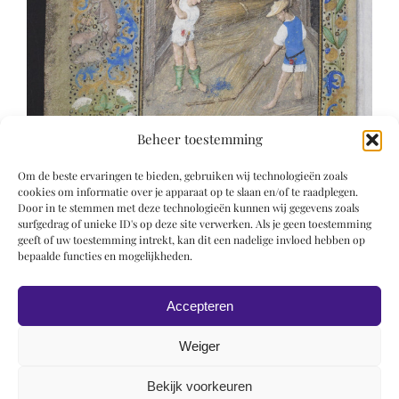
Beheer toestemming
Om de beste ervaringen te bieden, gebruiken wij technologieën zoals
cookies om informatie over je apparaat op te slaan en/of te raadplegen.
Door in te stemmen met deze technologieën kunnen wij gegevens zoals
surfgedrag of unieke ID's op deze site verwerken. Als je geen toestemming
geeft of uw toestemming intrekt, kan dit een nadelige invloed hebben op
bepaalde functies en mogelijkheden.
Accepteren
Weiger
Bekijk voorkeuren