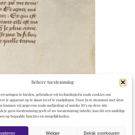
Beheer toestemming
ervaringen te bieden, gebruiken wij technologieën zoals cookies om
ver je apparaat op te slaan en/of te raadplegen. Door in te stemmen met deze
n kunnen wij gegevens zoals surfgedrag of unieke ID's op deze site
ls je geen toestemming geeft of uw toestemming intrekt, kan dit een nadelige
en op bepaalde functies en mogelijkheden.
epteren
Weiger
Bekijk voorkeuren