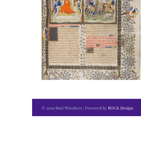
© 2019 Roel Wiechers | Powered by
ROCK Design