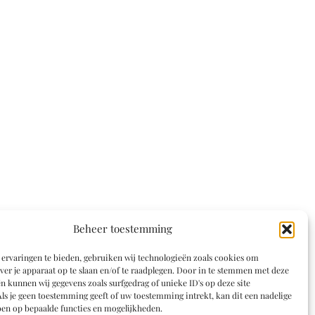
Beheer toestemming
ervaringen te bieden, gebruiken wij technologieën zoals cookies om
ver je apparaat op te slaan en/of te raadplegen. Door in te stemmen met deze
n kunnen wij gegevens zoals surfgedrag of unieke ID's op deze site
ls je geen toestemming geeft of uw toestemming intrekt, kan dit een nadelige
en op bepaalde functies en mogelijkheden.