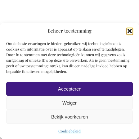
Beheer toestemming
Om de beste ervaringen te bieden, gebruiken wij technologieën zoals
cookies om informatie over je apparaat op te slaan en/of te raadplegen.
Door in te stemmen met deze technologieën kunnen wij gegevens zoals
surfgedrag of unieke ID's op deze site verwerken. Als je geen toestemming
geeft of uw toestemming intrekt, kan dit een nadelige invloed hebben op
bepaalde functies en mogelijkheden.
Accepteren
Weiger
Bekijk voorkeuren
Cookiebeleid