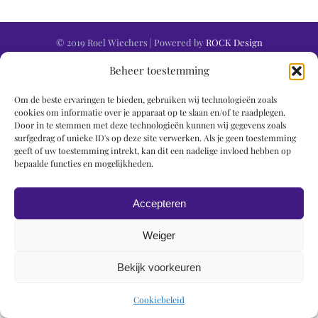
© 2019 Roel Wiechers | Powered by
ROCK Design
Beheer toestemming
Om de beste ervaringen te bieden, gebruiken wij technologieën zoals
cookies om informatie over je apparaat op te slaan en/of te raadplegen.
Door in te stemmen met deze technologieën kunnen wij gegevens zoals
surfgedrag of unieke ID's op deze site verwerken. Als je geen toestemming
geeft of uw toestemming intrekt, kan dit een nadelige invloed hebben op
bepaalde functies en mogelijkheden.
Accepteren
Weiger
Bekijk voorkeuren
Cookiebeleid