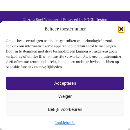
© 2019 Roel Wiechers | Powered by
ROCK Design
Beheer toestemming
Om de beste ervaringen te bieden, gebruiken wij technologieën zoals
cookies om informatie over je apparaat op te slaan en/of te raadplegen.
Door in te stemmen met deze technologieën kunnen wij gegevens zoals
surfgedrag of unieke ID's op deze site verwerken. Als je geen toestemming
geeft of uw toestemming intrekt, kan dit een nadelige invloed hebben op
bepaalde functies en mogelijkheden.
Accepteren
Weiger
Bekijk voorkeuren
Cookiebeleid