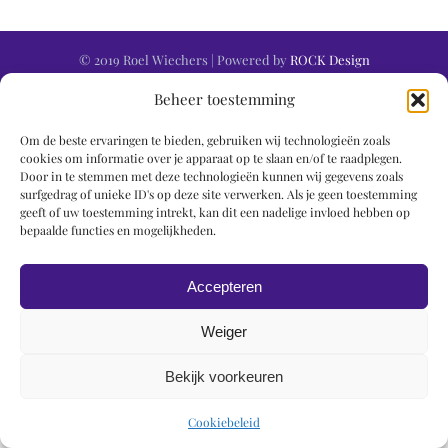
© 2019 Roel Wiechers | Powered by
ROCK Design
Beheer toestemming
Om de beste ervaringen te bieden, gebruiken wij technologieën zoals
cookies om informatie over je apparaat op te slaan en/of te raadplegen.
Door in te stemmen met deze technologieën kunnen wij gegevens zoals
surfgedrag of unieke ID's op deze site verwerken. Als je geen toestemming
geeft of uw toestemming intrekt, kan dit een nadelige invloed hebben op
bepaalde functies en mogelijkheden.
Accepteren
Weiger
Bekijk voorkeuren
Cookiebeleid