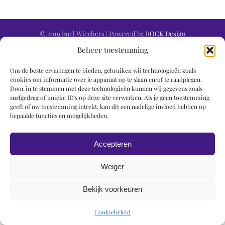
© 2019 Roel Wiechers | Powered by
ROCK Design
Beheer toestemming
Om de beste ervaringen te bieden, gebruiken wij technologieën zoals
cookies om informatie over je apparaat op te slaan en/of te raadplegen.
Door in te stemmen met deze technologieën kunnen wij gegevens zoals
surfgedrag of unieke ID's op deze site verwerken. Als je geen toestemming
geeft of uw toestemming intrekt, kan dit een nadelige invloed hebben op
bepaalde functies en mogelijkheden.
Accepteren
Weiger
Bekijk voorkeuren
Cookiebeleid