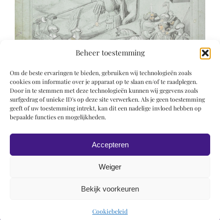
Beheer toestemming
Om de beste ervaringen te bieden, gebruiken wij technologieën zoals
cookies om informatie over je apparaat op te slaan en/of te raadplegen.
Door in te stemmen met deze technologieën kunnen wij gegevens zoals
surfgedrag of unieke ID's op deze site verwerken. Als je geen toestemming
geeft of uw toestemming intrekt, kan dit een nadelige invloed hebben op
bepaalde functies en mogelijkheden.
Accepteren
Weiger
Bekijk voorkeuren
© 2019 Roel Wiechers | Powered by
ROCK Design
Cookiebeleid