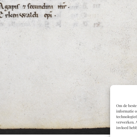
Om de beste 
informatie o
technologieë
verwerken. A
invloed hebb