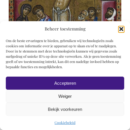
Beheer toestemming
Om de beste ervaringen te bieden, gebruiken wij technologieën zoals
cookies om informatie over je apparaat op te slaan en/of te raadplegen.
Door in te stemmen met deze technologieën kunnen wij gegevens zoals
surfgedrag of unieke ID's op deze site verwerken. Als je geen toestemming
geeft of uw toestemming intrekt, kan dit een nadelige invloed hebben op
bepaalde functies en mogelijkheden.
© 2019 Roel Wiechers | Powered by
ROCK Design
Accepteren
Weiger
Bekijk voorkeuren
Cookiebeleid