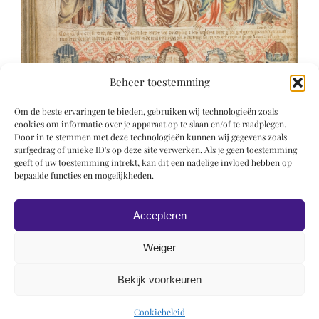
Beheer toestemming
Om de beste ervaringen te bieden, gebruiken wij technologieën zoals
cookies om informatie over je apparaat op te slaan en/of te raadplegen.
Door in te stemmen met deze technologieën kunnen wij gegevens zoals
surfgedrag of unieke ID's op deze site verwerken. Als je geen toestemming
geeft of uw toestemming intrekt, kan dit een nadelige invloed hebben op
bepaalde functies en mogelijkheden.
Accepteren
Weiger
Bekijk voorkeuren
© 2019 Roel Wiechers | Powered by
ROCK Design
Cookiebeleid