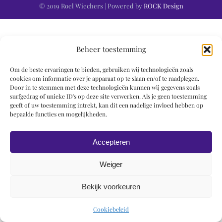
© 2019 Roel Wiechers | Powered by
ROCK Design
Beheer toestemming
Om de beste ervaringen te bieden, gebruiken wij technologieën zoals
cookies om informatie over je apparaat op te slaan en/of te raadplegen.
Door in te stemmen met deze technologieën kunnen wij gegevens zoals
surfgedrag of unieke ID's op deze site verwerken. Als je geen toestemming
geeft of uw toestemming intrekt, kan dit een nadelige invloed hebben op
bepaalde functies en mogelijkheden.
Accepteren
Weiger
Bekijk voorkeuren
Cookiebeleid