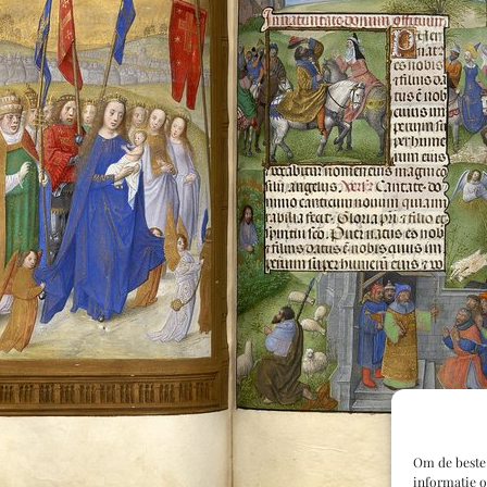
Om de beste 
informatie o