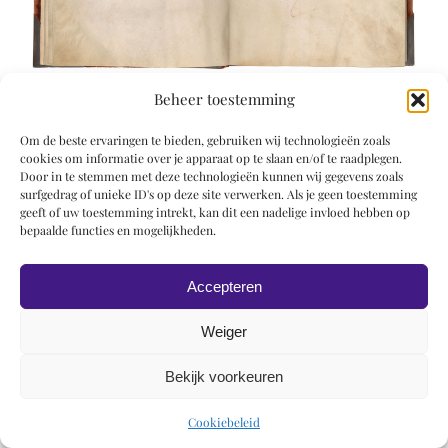
Beheer toestemming
Om de beste ervaringen te bieden, gebruiken wij technologieën zoals
cookies om informatie over je apparaat op te slaan en/of te raadplegen.
Door in te stemmen met deze technologieën kunnen wij gegevens zoals
surfgedrag of unieke ID's op deze site verwerken. Als je geen toestemming
© 2019 Roel Wiechers | Powered by
ROCK Design
geeft of uw toestemming intrekt, kan dit een nadelige invloed hebben op
bepaalde functies en mogelijkheden.
Accepteren
Weiger
Bekijk voorkeuren
Cookiebeleid