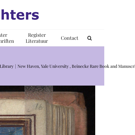
ster
Register
Contact
riften
Literatuur
Library
New Haven, Yale University , Beinecke Rare Book and Manuscri