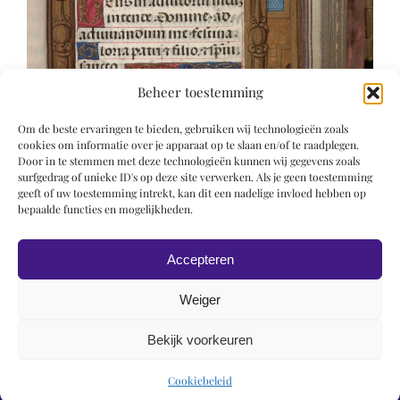
Beheer toestemming
Om de beste ervaringen te bieden, gebruiken wij technologieën zoals
cookies om informatie over je apparaat op te slaan en/of te raadplegen.
Door in te stemmen met deze technologieën kunnen wij gegevens zoals
surfgedrag of unieke ID's op deze site verwerken. Als je geen toestemming
geeft of uw toestemming intrekt, kan dit een nadelige invloed hebben op
bepaalde functies en mogelijkheden.
Accepteren
Weiger
Bekijk voorkeuren
© 2019 Roel Wiechers | Powered by
ROCK Design
Cookiebeleid