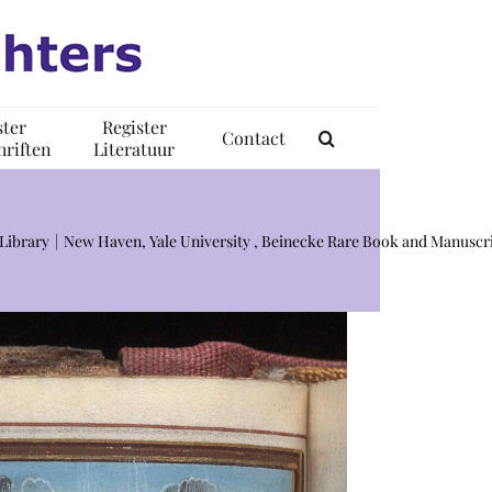
ster
Register
Contact
riften
Literatuur
Library
New Haven, Yale University , Beinecke Rare Book and Manuscri