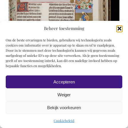
Beheer toestemming
Om de beste ervaringen te bieden, gebruiken wij technologieën zoals
cookies om informatie over je apparaat op te slaan en/of te raadplegen.
Door in te stemmen met deze technologieën kunnen wij gegevens zoals
surfgedrag of unieke ID's op deze site verwerken. Als je geen toestemming
geeft of uw toestemming intrekt, kan dit een nadelige invloed hebben op
bepaalde functies en mogelijkheden.
Accepteren
Weiger
Bekijk voorkeuren
© 2019 Roel Wiechers | Powered by
ROCK Design
Cookiebeleid