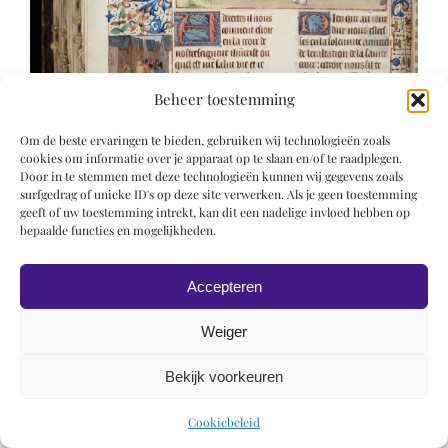
Beheer toestemming
Om de beste ervaringen te bieden, gebruiken wij technologieën zoals
cookies om informatie over je apparaat op te slaan en/of te raadplegen.
Door in te stemmen met deze technologieën kunnen wij gegevens zoals
surfgedrag of unieke ID's op deze site verwerken. Als je geen toestemming
geeft of uw toestemming intrekt, kan dit een nadelige invloed hebben op
bepaalde functies en mogelijkheden.
Accepteren
Weiger
Bekijk voorkeuren
© 2019 Roel Wiechers | Powered by
ROCK Design
Cookiebeleid