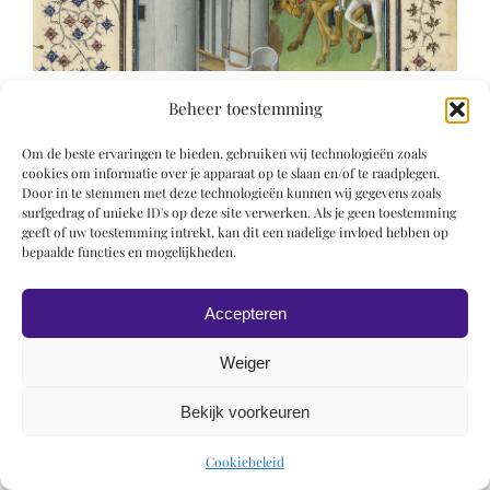
Beheer toestemming
Om de beste ervaringen te bieden, gebruiken wij technologieën zoals
cookies om informatie over je apparaat op te slaan en/of te raadplegen.
Door in te stemmen met deze technologieën kunnen wij gegevens zoals
surfgedrag of unieke ID's op deze site verwerken. Als je geen toestemming
© 2019 Roel Wiechers | Powered by
ROCK Design
geeft of uw toestemming intrekt, kan dit een nadelige invloed hebben op
bepaalde functies en mogelijkheden.
Accepteren
Weiger
Bekijk voorkeuren
Cookiebeleid