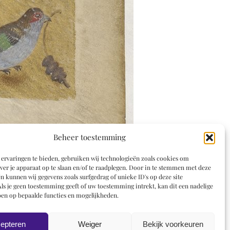
Beheer toestemming
ervaringen te bieden, gebruiken wij technologieën zoals cookies om
ver je apparaat op te slaan en/of te raadplegen. Door in te stemmen met deze
n kunnen wij gegevens zoals surfgedrag of unieke ID's op deze site
ls je geen toestemming geeft of uw toestemming intrekt, kan dit een nadelige
en op bepaalde functies en mogelijkheden.
epteren
Weiger
Bekijk voorkeuren