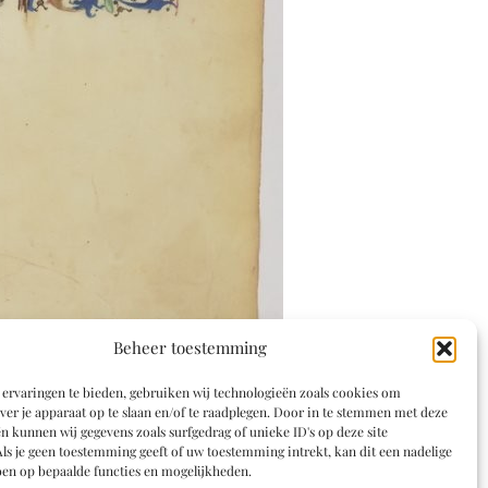
Beheer toestemming
ervaringen te bieden, gebruiken wij technologieën zoals cookies om
ver je apparaat op te slaan en/of te raadplegen. Door in te stemmen met deze
n kunnen wij gegevens zoals surfgedrag of unieke ID's op deze site
ls je geen toestemming geeft of uw toestemming intrekt, kan dit een nadelige
en op bepaalde functies en mogelijkheden.