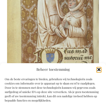
Beheer toestemming
Om de beste ervaringen te bieden, gebruiken wij technologieën zoals
cookies om informatie over je apparaat op te slaan en/of te raadplegen.
Door in te stemmen met deze technologieën kunnen wij gegevens zoals
surfgedrag of unieke ID's op deze site verwerken. Als je geen toestemming
geeft of uw toestemming intrekt, kan dit een nadelige invloed hebben op
bepaalde functies en mogelijkheden.