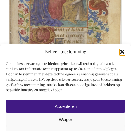
Beheer toestemming
Om de beste ervaringen te bieden, gebruiken wij technologieën zoals
cookies om informatie over je apparaat op te slaan en/of te raadplegen.
Door in te stemmen met deze technologieën kunnen wij gegevens zoals
surfgedrag of unieke ID's op deze site verwerken. Als je geen toestemming
geeft of uw toestemming intrekt, kan dit een nadelige invloed hebben op
bepaalde functies en mogelijkheden.
Accepteren
Weiger