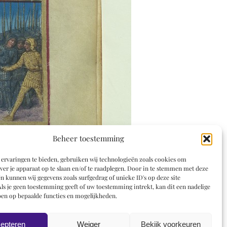
Beheer toestemming
ervaringen te bieden, gebruiken wij technologieën zoals cookies om
ver je apparaat op te slaan en/of te raadplegen. Door in te stemmen met deze
n kunnen wij gegevens zoals surfgedrag of unieke ID's op deze site
ls je geen toestemming geeft of uw toestemming intrekt, kan dit een nadelige
en op bepaalde functies en mogelijkheden.
epteren
Weiger
Bekijk voorkeuren