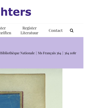
ster
Register
Contact
riften
Literatuur
, Bibliothèque Nationale
Ms Français 364
364 108r