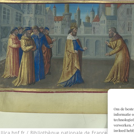
Om de beste 
informatie o
technologieë
verwerken. A
invloed hebb