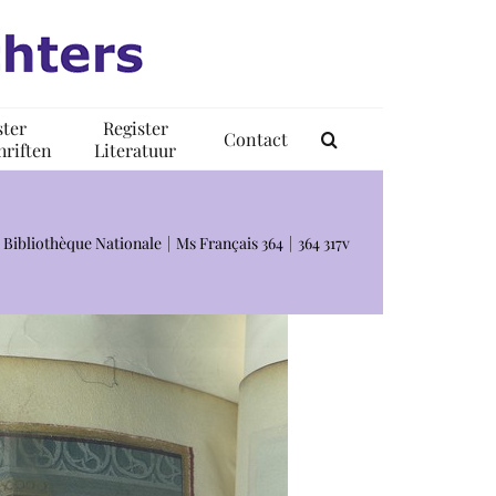
ster
Register
Contact
riften
Literatuur
, Bibliothèque Nationale
Ms Français 364
364 317v