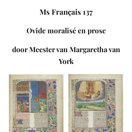
Ms Français 137
Ovide moralisé en prose
door Meester van Margaretha van
York