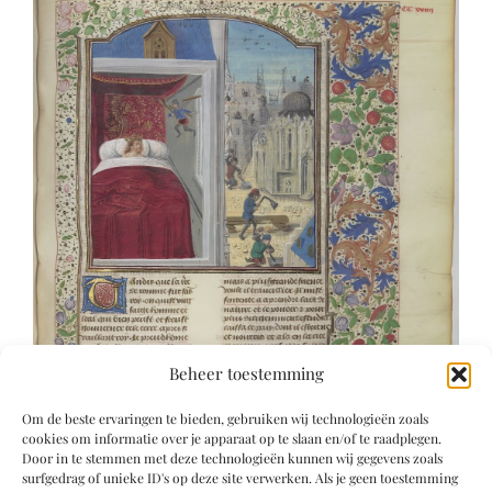
Beheer toestemming
Om de beste ervaringen te bieden, gebruiken wij technologieën zoals
cookies om informatie over je apparaat op te slaan en/of te raadplegen.
Door in te stemmen met deze technologieën kunnen wij gegevens zoals
surfgedrag of unieke ID's op deze site verwerken. Als je geen toestemming