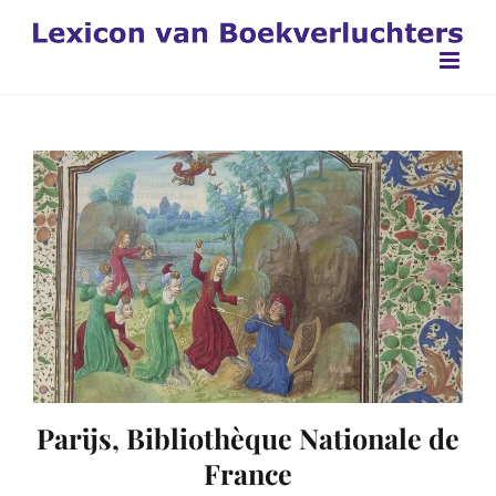
Ga
naar
inhoud
Parijs, Bibliothèque Nationale de
France