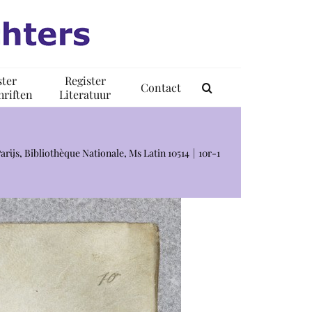
ster
Register
Contact
riften
Literatuur
arijs, Bibliothèque Nationale, Ms Latin 10514
10r-1