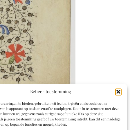
Beheer toestemming
ervaringen te bieden, gebruiken wij technologieën zoals cookies om
ver je apparaat op te slaan en/of te raadplegen. Door in te stemmen met deze
n kunnen wij gegevens zoals surfgedrag of unieke ID's op deze site
ls je geen toestemming geeft of uw toestemming intrekt, kan dit een nadelige
en op bepaalde functies en mogelijkheden.